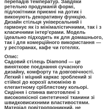
перепадів температур. Завдяки
ретельно продуманій формі,
підлокітники приємні на дотик і
виконують декоративну функцію.
Дизайн стільця універсальний і
гармонує як із мінімалістичними, так і з
класичними інтер'єрами. Модель
ідеально підходить як для домашнього,
так і для комерційного використання —
у ресторанах, кафе чи готелях.
Опис:
Садовий стілець Diamond — це
виняткове поєднання сучасного
дизайну, комфорту та довговічності.
Легкий і міцний каркас зроблений зі
стійкої до корозії алюмінію в
елегантному сріблястому кольорі.
Сидіння і спинка виготовлені з
високоякісної синтетичної тканини зі
швидковисихними властивостями.
Матеріал повітропроникний, не