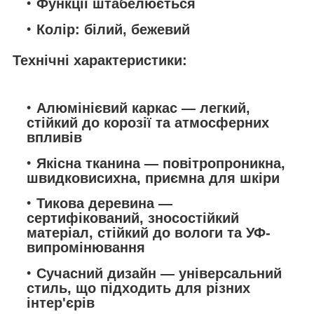
Функції
штабелюється
Колір: білий, бежевий
Технічні характеристики:
Алюмінієвий каркас
— легкий,
стійкий до корозії та атмосферних
впливів
Якісна тканина
— повітропроникна,
швидковисихна, приємна для шкіри
Тикова деревина
—
сертифікований, зносостійкий
матеріал, стійкий до вологи та УФ-
випромінювання
Сучасний дизайн
— універсальний
стиль, що підходить для різних
інтер'єрів