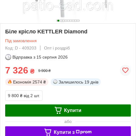
Біле крісло KETTLER Diamond
Під замовлення
Код: D - 409203
Опт і роздріб
Відправка з
15 серпня 2026
7 326
₴
9 900 ₴
Економія
2574 ₴
Залишилось
19 днів
9 800 ₴
від 2 шт.
Купити
або
Купити з