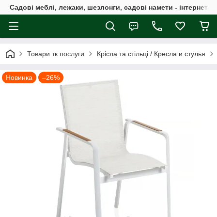
Садові меблі, лежаки, шезлонги, садові намети - інтернет-м
Товари тк послуги
Крісла та стільці / Кресла и стулья
Новинка
–26%