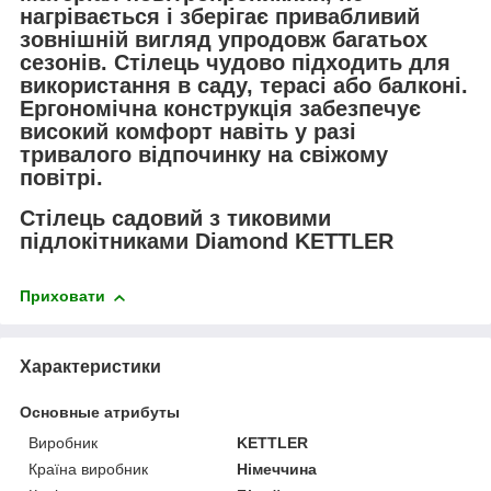
нагрівається і зберігає привабливий
зовнішній вигляд упродовж багатьох
сезонів. Стілець чудово підходить для
використання в саду, терасі або балконі.
Ергономічна конструкція забезпечує
високий комфорт навіть у разі
тривалого відпочинку на свіжому
повітрі.
Стілець с
адовий
з тиковими
підлокітниками Diamond KETTLER
Приховати
Характеристики
Основные атрибуты
Виробник
KETTLER
Країна виробник
Німеччина