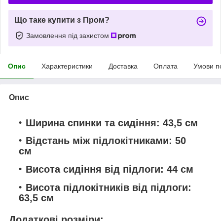
Що таке купити з Пром?
Замовлення під захистом
Опис
Характеристики
Доставка
Оплата
Умови п
Опис
Ширина спинки та сидіння:
43,5 см
Відстань між підлокітниками:
50
см
Висота сидіння від підлоги:
44 см
Висота підлокітників від підлоги:
63,5 см
Додаткові розміри: