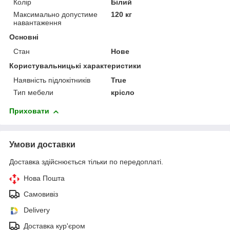
Колір
Білий
Максимально допустиме
120 кг
навантаження
Основні
Стан
Нове
Користувальницькі характеристики
Наявність підлокітників
True
Тип мебели
крісло
Приховати
Умови доставки
Доставка здійснюється тільки по передоплаті.
Нова Пошта
Самовивіз
Delivery
Доставка кур'єром