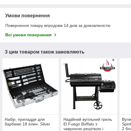
Умови повернення
Повернення товару впродовж 14 днів за домовленістю
Всі умови повернення
З цим товаром також замовляють
Набір, приладдя для
Надійний вугільний гриль
Вули
барбекю 18 ялин. Silver
El Fuego Buffalo з
Spir
чавунною решіткою і
2 бі