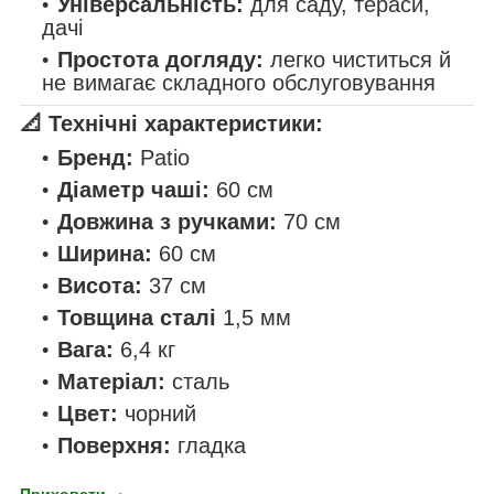
Універсальність:
для саду, тераси,
дачі
Простота догляду:
легко чиститься й
не вимагає складного обслуговування
📐
Технічні характеристики:
Бренд:
Patio
Діаметр чаші:
60 см
Довжина з ручками:
70 см
Ширина:
60 см
Висота:
37 см
Товщина сталі
1,5 мм
Вага:
6,4 кг
Матеріал:
сталь
Цвет:
чорний
Поверхня:
гладка