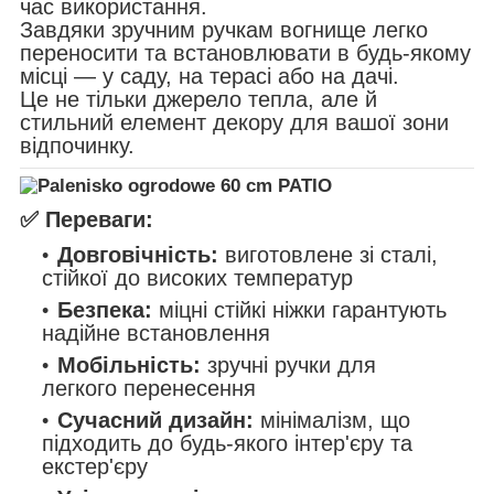
час використання.
Завдяки зручним ручкам вогнище легко
переносити та встановлювати в будь-якому
місці — у саду, на терасі або на дачі.
Це не тільки джерело тепла, але й
стильний елемент декору для вашої зони
відпочинку.
✅
Переваги:
Довговічність:
виготовлене зі сталі,
стійкої до високих температур
Безпека:
міцні стійкі ніжки гарантують
надійне встановлення
Мобільність:
зручні ручки для
легкого перенесення
Сучасний дизайн:
мінімалізм, що
підходить до будь-якого інтер'єру та
екстер'єру