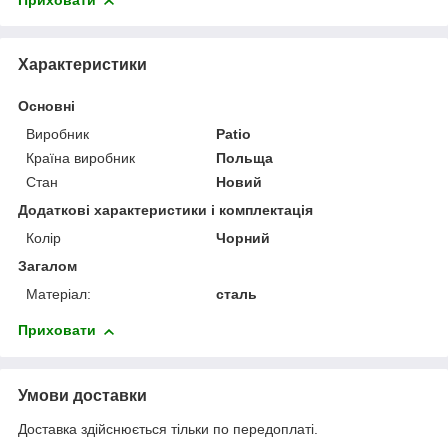
Приховати
Характеристики
Основні
Виробник
Patio
Країна виробник
Польща
Стан
Новий
Додаткові характеристики і комплектація
Колір
Чорний
Загалом
Матеріал:
сталь
Приховати
Умови доставки
Доставка здійснюється тільки по передоплаті.