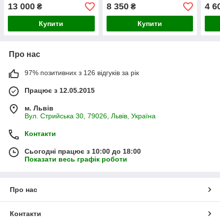
колір
13 000
8 350
4 6
₴
₴
Купити
Купити
Про нас
97% позитивних з 126 відгуків за рік
Працює з 12.05.2015
м. Львів
Вул. Стрийська 30, 79026, Львів, Україна
Контакти
Сьогодні працює з 10:00 до 18:00
Показати весь графік роботи
Про нас
Контакти