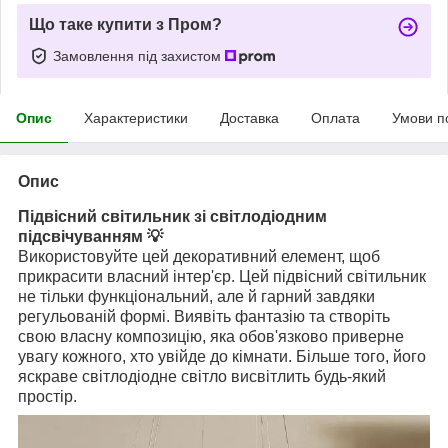
Що таке купити з Пром?
Замовлення під захистом
Опис
Характеристики
Доставка
Оплата
Умови п
Опис
Підвісний світильник зі світлодіодним
підсвічуванням 💡
Використовуйте цей декоративний елемент, щоб
прикрасити власний інтер'єр. Цей підвісний світильник
не тільки функціональний, але й гарний завдяки
регульованій формі. Виявіть фантазію та створіть
свою власну композицію, яка обов'язково приверне
увагу кожного, хто увійде до кімнати. Більше того, його
яскраве світлодіодне світло висвітлить будь-який
простір.