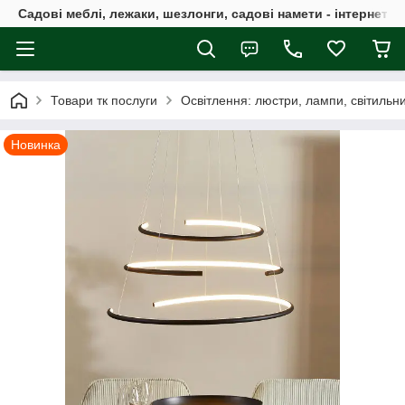
Садові меблі, лежаки, шезлонги, садові намети - інтернет-м
Товари тк послуги
Освітлення: люстри, лампи, світильн
Новинка