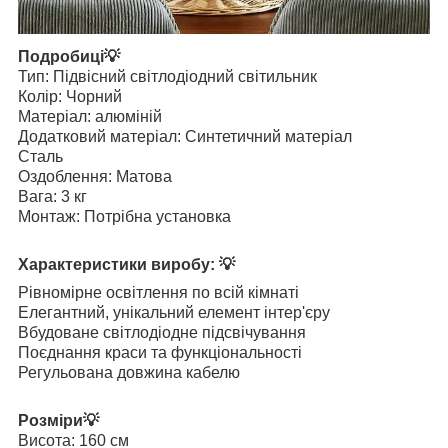
Подробиці💡
Тип: Підвісний світлодіодний світильник
Колір: Чорний
Матеріал: алюміній
Додатковий матеріал: Синтетичний матеріал
Сталь
Оздоблення: Матова
Вага: 3 кг
Монтаж: Потрібна установка
Характеристики виробу: 💡
Рівномірне освітлення по всій кімнаті
Елегантний, унікальний елемент інтер'єру
Вбудоване світлодіодне підсвічування
Поєднання краси та функціональності
Регульована довжина кабелю
Розміри💡
Висота: 160 см