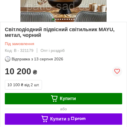
Світлодіодний підвісний світильник MAYU,
метал, чорний
Під замовлення
Код: В - 321179
Опт і роздріб
Відправка з
13 серпня 2026
10 200
₴
10 100 ₴
від 2 шт.
Купити
або
Купити з