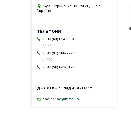
Вул. Стрийська 30, 79026, Львів,
Україна
+380 (63) 024-55-05
Аліна
+380 (97) 288-22-66
Віктор
+380 (50) 642-61-86
sad.ochag@meta.ua