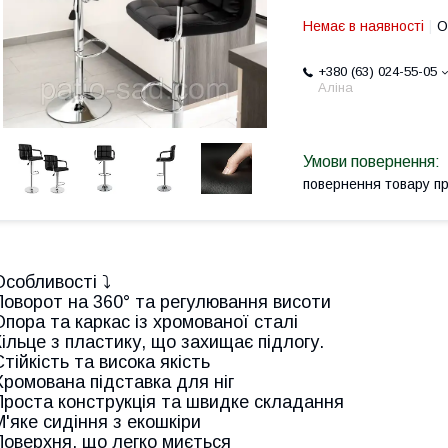
Немає в наявності
О
+380 (63) 024-55-05
Аліна
повернення товару п
Особливості ⤵
Поворот на 360° та регулювання висоти
Опора та каркас із хромованої сталі
Кільце з пластику, що захищає підлогу.
Стійкість та висока якість
Хромована підставка для ніг
Проста конструкція та швидке складання
М'яке сидіння з екошкіри
Поверхня, що легко миється