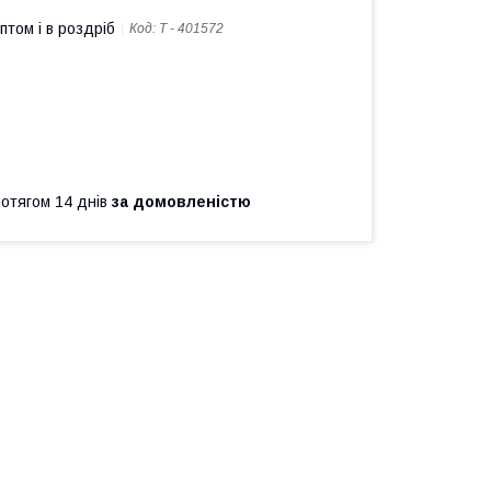
птом і в роздріб
Код:
Т - 401572
ротягом 14 днів
за домовленістю