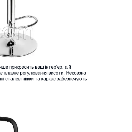
ше прикрасить ваш інтер'єр, а й
ає плавне регулювання висоти. Нековзна
і сталеві ніжки та каркас забезпечують