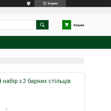
Кошик
Кошик
набір з 2 барних стільців