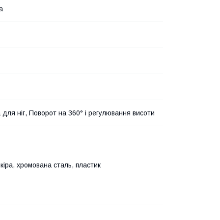
а
 для ніг, Поворот на 360° і регулювання висоти
кіра, хромована сталь, пластик