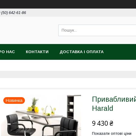
 (50) 642-61-86
РО НАС
КОНТАКТИ
ДОСТАВКА І ОПЛАТА
Привабливий 
Новинка
Harald
9 430 ₴
Показати оптові ціни