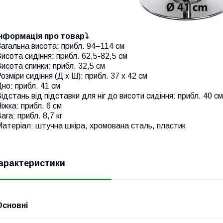
Інформація про товар⤵
агальна висота: прибл. 94–114 см
исота сидіння: прибл. 62,5-82,5 см
исота спинки: прибл. 32,5 см
озміри сидіння (Д x Ш): прибл. 37 x 42 см
но: прибл. 41 см
ідстань від підставки для ніг до висоти сидіння: прибл. 40 см
іжка: прибл. 6 см
ага: прибл. 8,7 кг
атеріал: штучна шкіра, хромована сталь, пластик
арактеристики
Основні