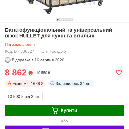
Багатофункціональний та універсальний
візок HULLET для кухні та вітальні
Під замовлення
Код: В - 336527
Опт і роздріб
Відправка з
16 серпня 2026
8 862
₴
10 550 ₴
Економія
1688 ₴
Залишилось
34 дні
10 500 ₴
від 2 шт.
Купити
або