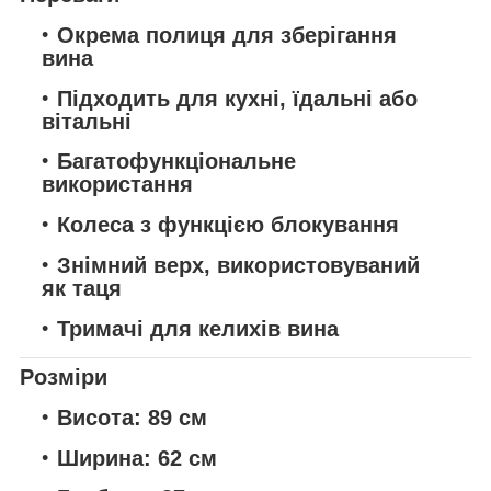
Окрема полиця для зберігання
вина
Підходить для кухні, їдальні або
вітальні
Багатофункціональне
використання
Колеса з функцією блокування
Знімний верх, використовуваний
як таця
Тримачі для келихів вина
Розміри
Висота:
89 см
Ширина:
62 см