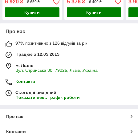
6 920
5 376
3 9
₴
₴
8 650 ₴
6 400 ₴
крас
Купити
Купити
Про нас
97% позитивних з 126 відгуків за рік
Працює з 12.05.2015
м. Львів
Вул. Стрийська 30, 79026, Львів, Україна
Контакти
Сьогодні вихідний
Показати весь графік роботи
Про нас
Контакти