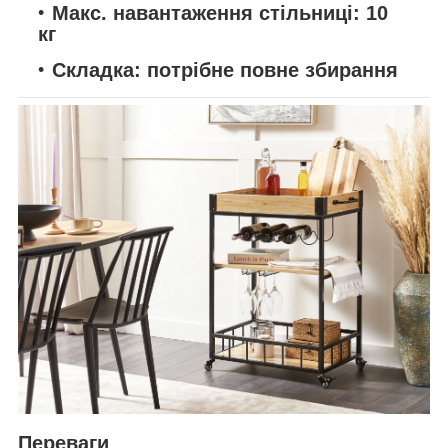
Макс. навантаження стільниці:
10
кг
Складка:
потрібне повне збирання
Переваги