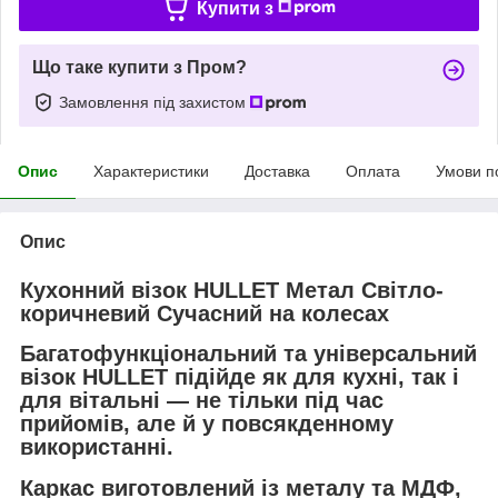
Купити з
Що таке купити з Пром?
Замовлення під захистом
Опис
Характеристики
Доставка
Оплата
Умови п
Опис
Кухонний візок HULLET Метал Світло-
коричневий Сучасний на колесах
Багатофункціональний та універсальний
візок
HULLET
підійде як для кухні, так і
для вітальні — не тільки під час
прийомів, але й у повсякденному
використанні.
Каркас виготовлений із металу та МДФ,