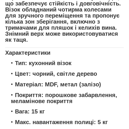
що забезпечує стійкість і довговічність.
Візок обладнаний чотирма колесами
для зручного переміщення та пропонує
кілька зон зберігання, включно з
тримачами для пляшок і келихів вина.
Знімний верх може використовуватися
як таця.
Характеристики
Тип:
кухонний візок
Цвет:
чорний, світле дерево
Матеріал:
MDF, метал (залізо)
Покриття:
порошкове забарвлення,
меламінове покриття
Вага:
15 кг
Макс. навантаження полиці:
5 кг