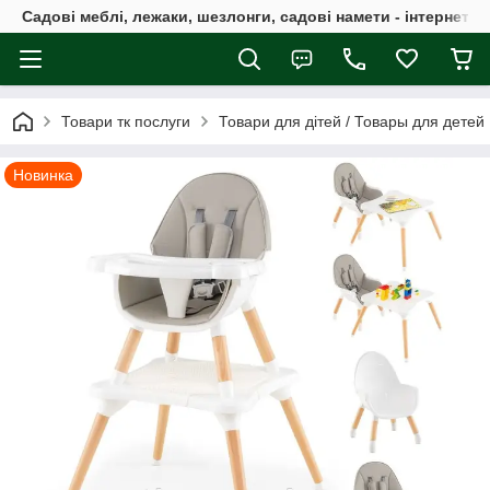
Садові меблі, лежаки, шезлонги, садові намети - інтернет-м
Товари тк послуги
Товари для дітей / Товары для детей
Новинка