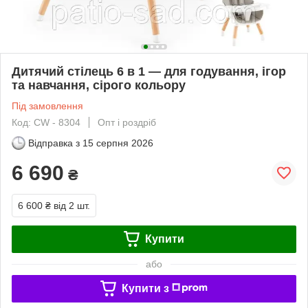
Дитячий стілець 6 в 1 — для годування, ігор
та навчання, сірого кольору
Під замовлення
Код: CW - 8304
Опт і роздріб
Відправка з
15 серпня 2026
6 690
₴
6 600 ₴
від 2 шт.
Купити
або
Купити з