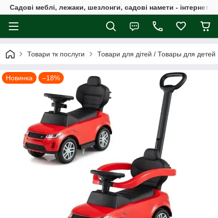
Садові меблі, лежаки, шезлонги, садові намети - інтернет-м
Товари тк послуги
Товари для дітей / Товары для детей
Новинка
–18%