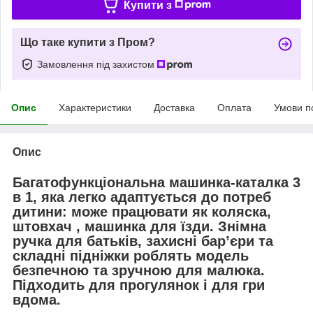
Купити з
Що таке купити з Пром?
Замовлення під захистом
Опис
Характеристики
Доставка
Оплата
Умови п
Опис
Багатофункціональна машинка-каталка 3
в 1, яка легко адаптується до потреб
дитини: може працювати як коляска,
штовхач , машинка для їзди. Знімна
ручка для батьків, захисні бар’єри та
складні підніжки роблять модель
безпечною та зручною для малюка.
Підходить для прогулянок і для гри
вдома.