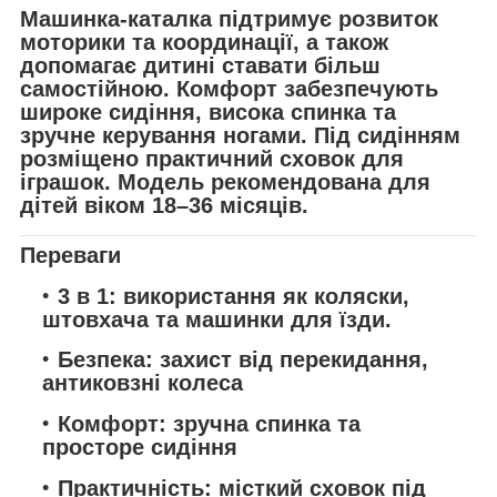
Машинка-каталка підтримує розвиток
моторики та координації, а також
допомагає дитині ставати більш
самостійною. Комфорт забезпечують
широке сидіння, висока спинка та
зручне керування ногами. Під сидінням
розміщено практичний сховок для
іграшок. Модель рекомендована для
дітей віком
18–36 місяців
.
Переваги
3 в 1:
використання як коляски,
штовхача та машинки для їзди.
Безпека:
захист від перекидання,
антиковзні колеса
Комфорт:
зручна спинка та
просторе сидіння
Практичність:
місткий сховок під