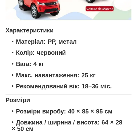
Характеристики
Матеріал:
PP, метал
Колір:
червоний
Вага:
4 кг
Макс. навантаження:
25 кг
Рекомендований вік:
18–36 міс.
Розміри
Розміри виробу:
40 × 85 × 95 см
Довжина / ширина / висота:
64 × 28
× 50 см