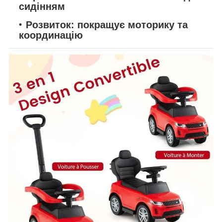
сидінням
Розвиток:
покращує моторику та
координацію