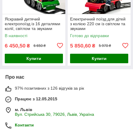
Яскравий дитячий
Електричний поїзд для дітей
електропоїзд із 16 деталями
з колією 220 см із світлом та
колії, світлом та звуками
звуками
В наявності
Готово до відправки
6 450,50
5 850,60
₴
₴
6 650 ₴
5 970 ₴
Купити
Купити
Про нас
97% позитивних з 126 відгуків за рік
Працює з 12.05.2015
м. Львів
Вул. Стрийська 30, 79026, Львів, Україна
Контакти