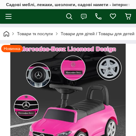
Садові меблі, лежаки, шезлонги, садові намети - інтернет-м
Товари тк послуги
Товари для дітей / Товары для детей
Новинка