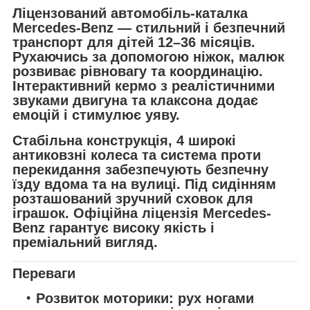
Ліцензований автомобіль-каталка
Mercedes-Benz — стильний і безпечний
транспорт для дітей
12–36 місяців
.
Рухаючись за допомогою ніжок, малюк
розвиває рівновагу та координацію.
Інтерактивний кермо з реалістичними
звуками двигуна та клаксона додає
емоцій і стимулює уяву.
Стабільна конструкція, 4 широкі
антиковзні колеса та система проти
перекидання забезпечують безпечну
їзду вдома та на вулиці. Під сидінням
розташований зручний сховок для
іграшок. Офіційна ліцензія Mercedes-
Benz гарантує високу якість і
преміальний вигляд.
Переваги
Розвиток моторики:
рух ногами