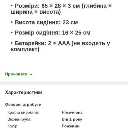
Розміри:
65 × 28 × 3 см (глибина ×
ширина × висота)
Висота сидіння:
23 см
Розмір сидіння:
16 × 25 см
Батарейки:
2 × AAA (не входять у
комплект)
Приховати
Характеристики
Основні атрибути
Країна виробник
Німеччина
Вікова група
Від 1 року
Колір
Рожевий