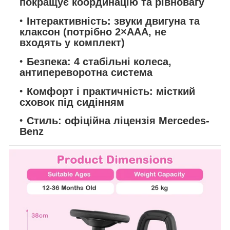
покращує координацію та рівновагу
Інтерактивність:
звуки двигуна та
клаксон (потрібно 2×AAA, не
входять у комплект)
Безпека:
4 стабільні колеса,
антипереворотна система
Комфорт і практичність:
місткий
сховок під сидінням
Стиль:
офіційна ліцензія Mercedes-
Benz