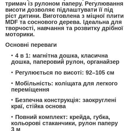
тримач із рулоном паперу. Регулювання
висоти дозволяє підлаштувати її під
ріст дитини. Виготовлена з міцної плити
MDF та соснового дерева. Ідеальна для
творчості, навчання та розвитку дрібної
моторики.
Основні переваги
4 в 1:
магнітна дошка, класична
дошка, паперовий рулон, органайзер
Регулюється по висоті:
92–105 см
Мобільність:
коліщата для легкого
переміщення
Безпечна конструкція:
заокруглені
краї, стійка основа
Повний комплект:
крейда, губка,
кольорові стаканчики, рулон паперу
3 м