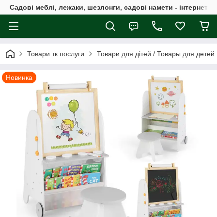
Садові меблі, лежаки, шезлонги, садові намети - інтернет-м
Товари тк послуги
Товари для дітей / Товары для детей
Новинка