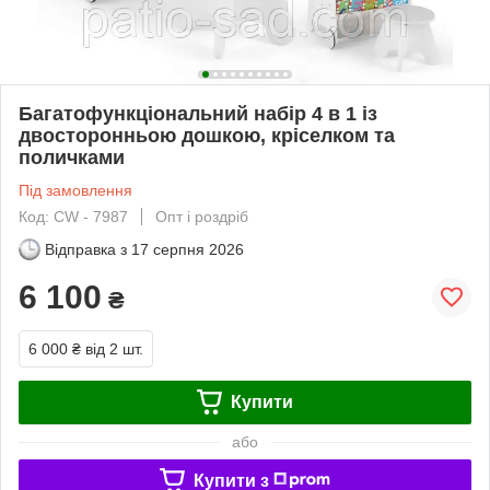
Багатофункціональний набір 4 в 1 із
двосторонньою дошкою, кріселком та
поличками
Під замовлення
Код: CW - 7987
Опт і роздріб
Відправка з
17 серпня 2026
6 100
₴
6 000 ₴
від 2 шт.
Купити
або
Купити з