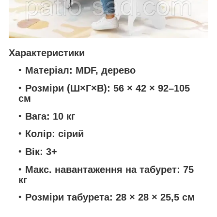
Характеристики
Матеріал:
MDF, дерево
Розміри (Ш×Г×В):
56 × 42 × 92–105
см
Вага:
10 кг
Колір:
сірий
Вік:
3+
Макс. навантаження на табурет:
75
кг
Розміри табурета:
28 × 28 × 25,5 см