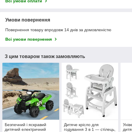
Всі умови оплати
Умови повернення
Повернення товару впродовж 14 днів за домовленістю
Всі умови повернення
З цим товаром також замовляють
Безпечний і яскравий
Дитяче крісло для
Унів
дитячий електричний
годування 3 в 1 — стілець,
дитя