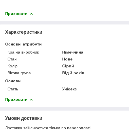
Приховати
Характеристики
Основні атрибути
Країна виробник
Німеччина
Стан
Нове
Колір
Сірий
Вікова група
Від 3 років
Основні
Стать
Унісекс
Приховати
Умови доставки
Доставка здійснюється тільки по передоплаті.