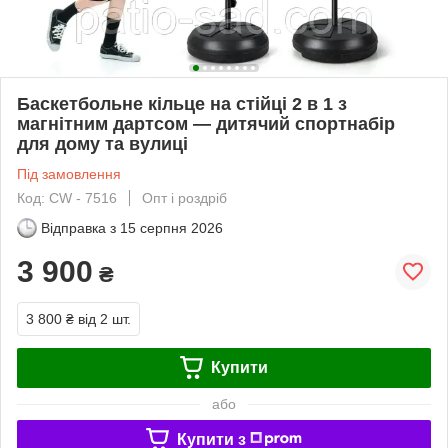
Баскетбольне кільце на стійці 2 в 1 з
магнітним дартсом — дитячий спортнабір
для дому та вулиці
Під замовлення
Код: CW - 7516
Опт і роздріб
Відправка з
15 серпня 2026
3 900
₴
3 800 ₴
від 2 шт.
Купити
або
Купити з