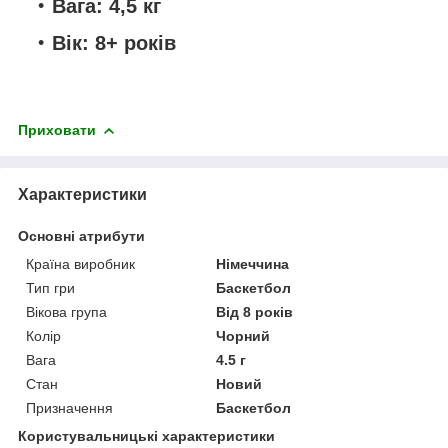
Вага:
4,5 кг
Вік:
8+ років
Приховати
Характеристики
Основні атрибути
Країна виробник
Німеччина
Тип гри
Баскетбол
Вікова група
Від 8 років
Колір
Чорний
Вага
4.5 г
Стан
Новий
Призначення
Баскетбол
Користувальницькі характеристики