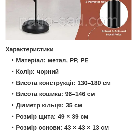
Характеристики
Матеріал:
метал, PP, PE
Колір:
чорний
Висота конструкції:
130–180 см
Висота кошика:
96–146 см
Діаметр кільця:
35 см
Розмір щита:
49 × 39 см
Розмір основи:
43 × 43 × 13 см