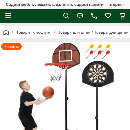
Садові меблі, лежаки, шезлонги, садові намети - інтернет-м
Товари тк послуги
Товари для дітей / Товары для детей
Новинка