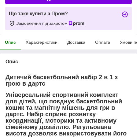
Що таке купити з Пром?
Замовлення під захистом
Опис
Характеристики
Доставка
Оплата
Умови п
Опис
Дитячий баскетбольний набір 2 в 1 з
грою в дартс
Універсальний спортивний комплект
для дітей, що поєднує баскетбольний
кошик та магнітну мішень для гри в
дартс. Набір сприяє розвитку
координації, моторики та активному
сімейному дозвіллю. Регульована
висота дозволяє використовувати його