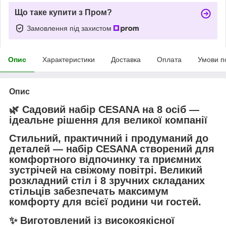
Що таке купити з Пром?
Замовлення під захистом
Опис
Характеристики
Доставка
Оплата
Умови п
Опис
🌿 Садовий набір CESANA на 8 осіб —
ідеальне рішення для великої компанії
Стильний, практичний і продуманий до
деталей — набір CESANA створений для
комфортного відпочинку та приємних
зустрічей на свіжому повітрі. Великий
розкладний стіл і 8 зручних складаних
стільців забезпечать максимум
комфорту для всієї родини чи гостей.
✨ Виготовлений із високоякісної