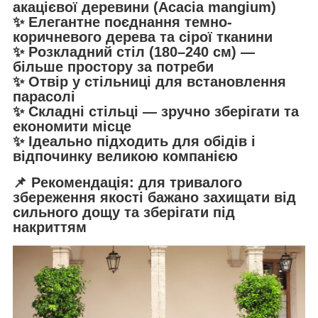
акацієвої деревини (Acacia mangium)
✨ Елегантне поєднання темно-
коричневого дерева та сірої тканини
✨ Розкладний стіл (180–240 см) —
більше простору за потреби
✨ Отвір у стільниці для встановлення
парасолі
✨ Складні стільці — зручно зберігати та
економити місце
✨ Ідеально підходить для обідів і
відпочинку великою компанією
📌 Рекомендація: для тривалого
збереження якості бажано захищати від
сильного дощу та зберігати під
накриттям