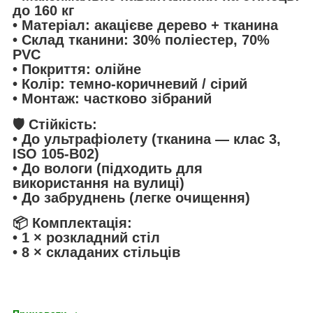
до 160 кг
• Матеріал: акацієве дерево + тканина
• Склад тканини: 30% поліестер, 70%
PVC
• Покриття: олійне
• Колір: темно-коричневий / сірий
• Монтаж: частково зібраний
🛡️ Стійкість:
• До ультрафіолету (тканина — клас 3,
ISO 105-B02)
• До вологи (підходить для
використання на вулиці)
• До забруднень (легке очищення)
📦 Комплектація:
• 1 × розкладний стіл
• 8 × складаних стільців