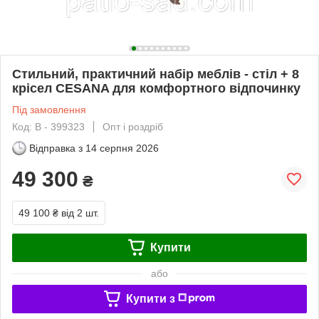
Стильний, практичний набір меблів - стіл + 8
крісел CESANA для комфортного відпочинку
Під замовлення
Код: В - 399323
Опт і роздріб
Відправка з
14 серпня 2026
49 300
₴
49 100 ₴
від 2 шт.
Купити
або
Купити з