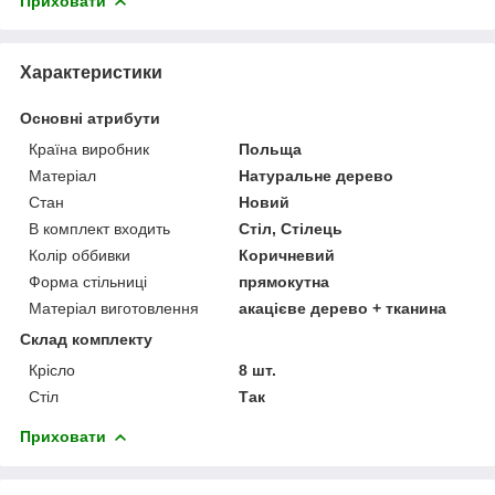
Приховати
Характеристики
Основні атрибути
Країна виробник
Польща
Матеріал
Натуральне дерево
Стан
Новий
В комплект входить
Стіл, Стілець
Колір оббивки
Коричневий
Форма стільниці
прямокутна
Матеріал виготовлення
акацієве дерево + тканина
Склад комплекту
Крісло
8 шт.
Стіл
Так
Приховати