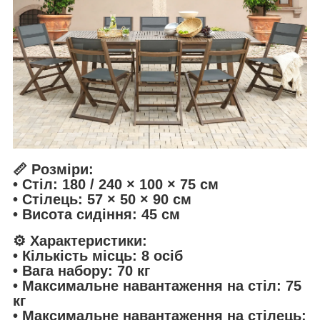
📏 Розміри:
• Стіл: 180 / 240 × 100 × 75 см
• Стілець: 57 × 50 × 90 см
• Висота сидіння: 45 см
⚙️ Характеристики:
• Кількість місць: 8 осіб
• Вага набору: 70 кг
• Максимальне навантаження на стіл: 75
кг
• Максимальне навантаження на стілець: