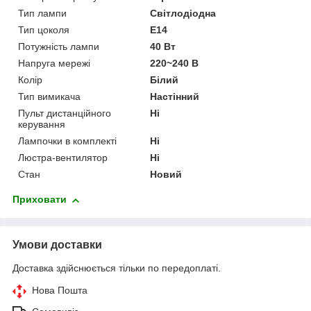
Тип лампи
Світлодіодна
Тип цоколя
E14
Потужність лампи
40 Вт
Напруга мережі
220~240 В
Колір
Білий
Тип вимикача
Настінний
Пульт дистанційного
Ні
керування
Лампочки в комплекті
Ні
Люстра-вентилятор
Ні
Стан
Новий
Приховати
Умови доставки
Доставка здійснюється тільки по передоплаті.
Нова Пошта