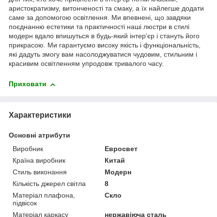
аристократизму, витонченості та смаку, а їх найлегше додати
саме за допомогою освітлення. Ми впевнені, що завдяки
поєднанню естетики та практичності наші люстри в стилі
модерн вдало впишуться в будь-який інтер'єр і стануть його
прикрасою. Ми гарантуємо високу якість і функціональність,
які дадуть змогу вам насолоджуватися чудовим, стильним і
красивим освітленням упродовж тривалого часу.
Приховати
Характеристики
Основні атрибути
Виробник
Евросвет
Країна виробник
Китай
Стиль виконання
Модерн
Кількість джерел світла
8
Матеріал плафона,
Скло
підвісок
Матеріал каркасу
нержавіюча сталь