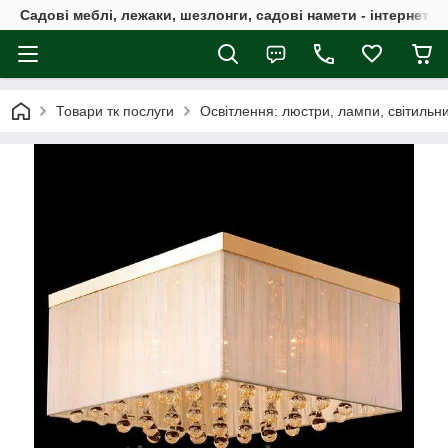
Садові меблі, лежаки, шезлонги, садові намети - інтернет-м
Товари тк послуги
Освітлення: люстри, лампи, світильн