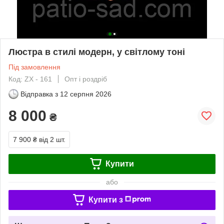
Люстра в стилі модерн, у світлому тоні
Під замовлення
Код: ZX - 161
Опт і роздріб
Відправка з
12 серпня 2026
8 000
₴
7 900 ₴
від 2 шт.
Купити
або
Купити з