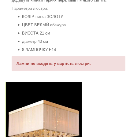
додадуть кімнаті гарних переливів і м'якого світла.
Параметри люстри:
КОЛІР нитка ЗОЛОТУ
ЦВЕТ БЕЛЫЙ абажура
ВИСОТА 21 см
діаметр 40 см
8 ЛАМПОЧКУ E14
Лампи не входять у вартість люстри.