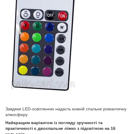
Завдяки LED-освітленню надасть кожній
спальне
романтичну
атмосферу.
Найкращим варіантом із погляду зручності та
практичності є двоспальне ліжко з підсвіткою на 16
кольорів.