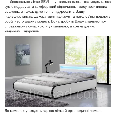
Двоспальне ліжко SEVI — унікальна елегантна модель, яка
зуміє подарувати комфортний відпочинок і масу позитивних
вражень, а також дуже точно підкреслить Вашу
індивідуальність. Декоративні підніжжя та наголов'ям додають
особливого шарму моделі. Вона зробить Вашу спальню по-
справжньому сучасною й унікальною, а сон чудовим,
надійним і здоровим.
До комплекту входять каркас ліжка й ортопедичні ламелі.