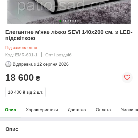
Елегантне м'яке ліжко SEVI 140х200 см. з LED-
підсвіткою
Під замовлення
Код: EMR-601-1
Опт і роздріб
Відправка з
12 серпня 2026
18 600
₴
18 400 ₴
від 2 шт.
Опис
Характеристики
Доставка
Оплата
Умови п
Опис