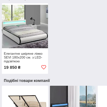
Елегантне шкіряне ліжко
SEVI 180х200 см. з LED-
підсвіткою
19 850
₴
Подібні товари компанії